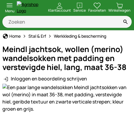
openen
Klantaccount
Service
Favorieten
Winkelwagen
Menu
Home
Stal & Erf
Werkkleding & bescherming
Meindl jachtsok, wollen (merino)
wandelsokken met padding en
verstevigde hiel, lang, maat 36-38
Inloggen en beoordeling schrijven
Productgalerij