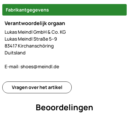
Fabrikantgegevens
Verantwoordelijk orgaan
Lukas Meindl GmbH & Co. KG
Lukas Meindl Straße 5–9
83417 Kirchanschöring
Duitsland
E-mail:
shoes@meindl.de
Vragen over het artikel
Beoordelingen
Nog geen beoordelingen gepl