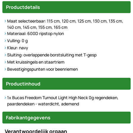
Productdetails
Maat selecteerbaar: 115 cm, 120 cm, 125 cm, 130 cm, 135 cm,
140 cm, 145 cm, 155 cm, 165 cm
Materiaal: 600D ripstop nylon
Vulling: 0 g
Kleur: navy
Sluiting: overlappende borstsluiting met T-gesp
Met kruissingels en staartriem
Bevestigingspunten voor beenriemen
Productinhoud
1x Bucas Freedom Turnout Light High Neck 0g regendeken,
paardendeken - waterdicht, ademend
Fabrikantgegevens
Verantwoordelijk orgaan