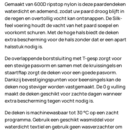
Gemaakt van 600D ripstop nylon is deze paardendeken
waterdicht en ademend, zodat uw paard droog blijft in
de regen en overtollig vocht kan ontsnappen. De Silk-
feel voering houdt de vacht van het paard soepel en
voorkomt schuren. Met de hoge hals biedt de deken
extra bescherming voor de hals zonder dat er een apart
halsstuk nodig is.
De overlappende borstsluiting met T-gesp zorgt voor
een stevige pasvorm en samen met de kruissingels en
staartflap zorgt de deken voor een goede pasvorm.
Dankzij bevestigingspunten voor beensingels kan de
deken nog steviger worden vastgemaakt. De 0 g vulling
maakt de deken geschikt voor zachte dagen wanneer
extra bescherming tegen vocht nodig is.
De deken is machinewasbaar tot 30 °C op een zacht
programma. Gebruik een geschikt wasmiddel voor
waterdicht textiel en gebruik geen wasverzachter om