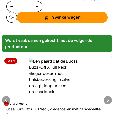
In winkelwagen
Wordt vaak samen gekocht met de volgende
producten:
-
2,1
%
Nog geen beoordelingen geplaatst
Uitverkocht
Bucas Buzz-Off X Full Neck, vliegendeken met halsgedeelte,