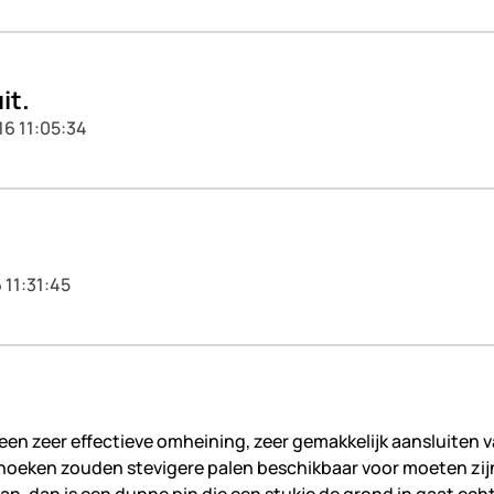
it.
16 11:05:34
 11:31:45
een zeer effectieve omheining, zeer gemakkelijk aansluiten va
e hoeken zouden stevigere palen beschikbaar voor moeten zi