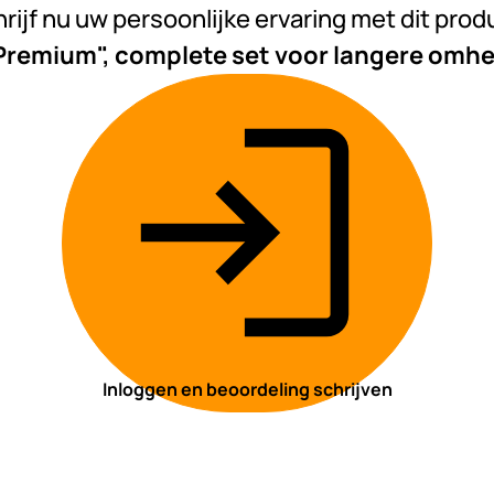
rijf nu uw persoonlijke ervaring met dit prod
emium", complete set voor langere omhe
Inloggen en beoordeling schrijven