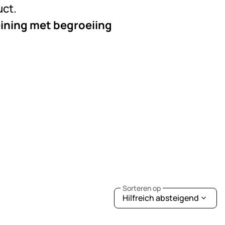
uct.
ining met begroeiing
Sorteren op
Hilfreich absteigend