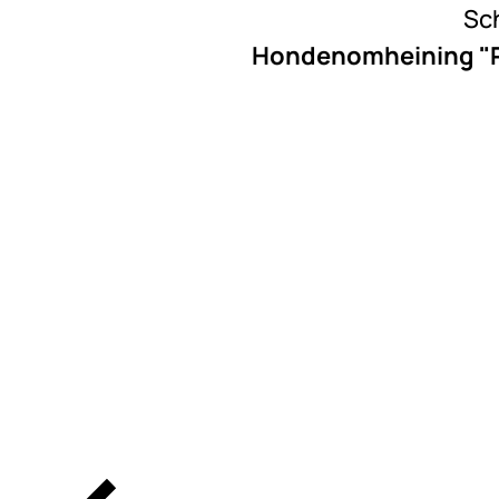
Sch
Hondenomheining "Pr