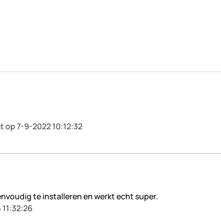
t op 7-9-2022 10:12:32
voudig te installeren en werkt echt super.
 11:32:26