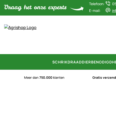
Telefoon:
0
E-mail:
in
SCHRIKDRAAD
DIERBENODIGDH
Meer dan
750.000
klanten
Gratis verzen