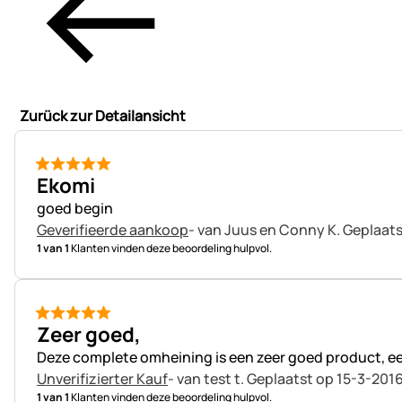
Zurück zur Detailansicht
5 van 5
Ekomi
goed begin
Geverifieerde aankoop
- van Juus en Conny K.
Geplaats
1 van 1
Klanten vinden deze beoordeling hulpvol.
5 van 5
Zeer goed,
Deze complete omheining is een zeer goed product, een
Unverifizierter Kauf
- van test t.
Geplaatst op 15-3-2016
1 van 1
Klanten vinden deze beoordeling hulpvol.