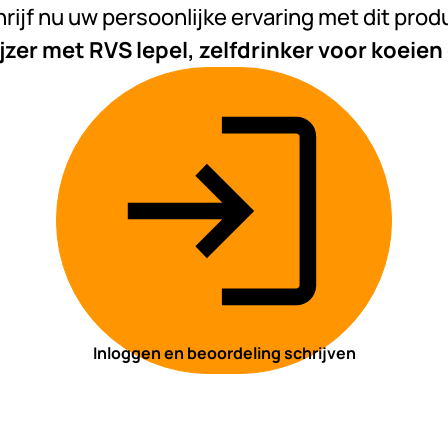
rijf nu uw persoonlijke ervaring met dit prod
jzer met RVS lepel, zelfdrinker voor koeie
Inloggen en beoordeling schrijven