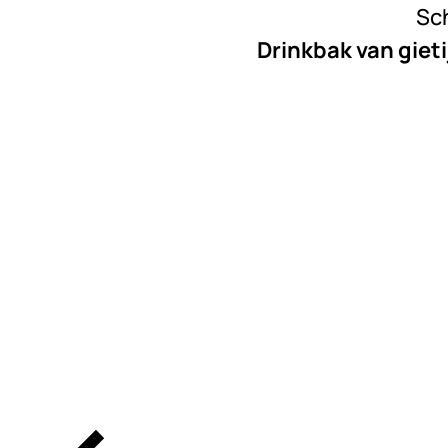
Sch
Drinkbak van gieti