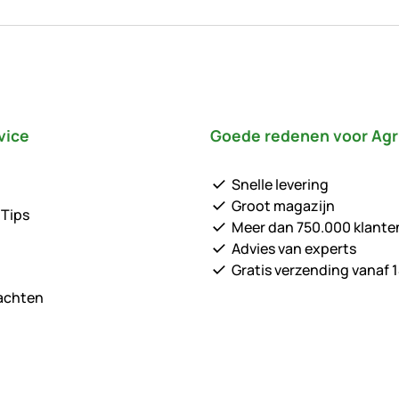
vice
Goede redenen voor Agr
Snelle levering
Groot magazijn
 Tips
Meer dan 750.000 klante
Advies van experts
Gratis verzending vanaf 1
lachten