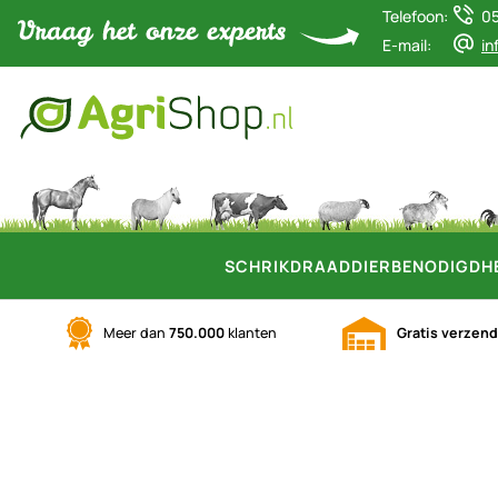
Telefoon:
0
E-mail:
in
SCHRIKDRAAD
DIERBENODIGDH
Meer dan
750.000
klanten
Gratis verzen