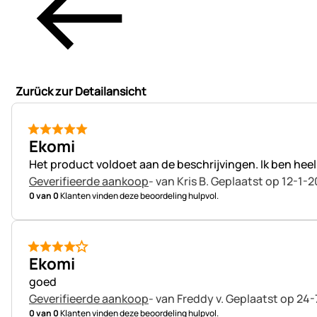
Zurück zur Detailansicht
5 van 5
Ekomi
Het product voldoet aan de beschrijvingen. Ik ben heel 
Geverifieerde aankoop
- van Kris B.
Geplaatst op 12-1-2
0 van 0
Klanten vinden deze beoordeling hulpvol.
4 van 5
Ekomi
goed
Geverifieerde aankoop
- van Freddy v.
Geplaatst op 24-
0 van 0
Klanten vinden deze beoordeling hulpvol.