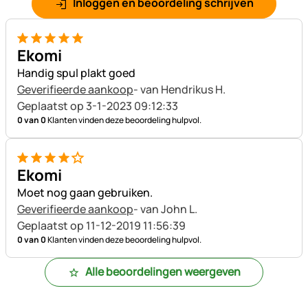
Inloggen en beoordeling schrijven
5 van 5
Ekomi
Handig spul plakt goed
Geverifieerde aankoop
- van Hendrikus H.
Geplaatst op 3-1-2023 09:12:33
0 van 0
Klanten vinden deze beoordeling hulpvol.
4 van 5
Ekomi
Moet nog gaan gebruiken.
Geverifieerde aankoop
- van John L.
Geplaatst op 11-12-2019 11:56:39
0 van 0
Klanten vinden deze beoordeling hulpvol.
Alle beoordelingen weergeven