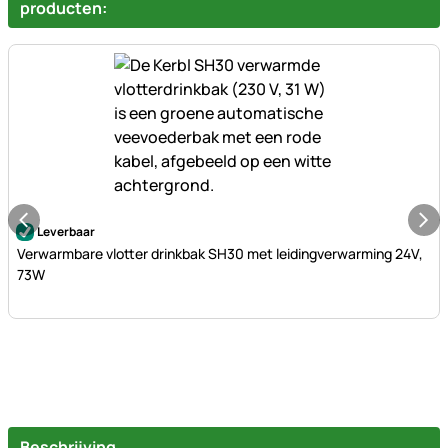
producten:
Nog geen beoordelingen geplaatst
Leverbaar
Verwarmbare vlotter drinkbak SH30 met leidingverwarming 24V,
73W
Beschrijving