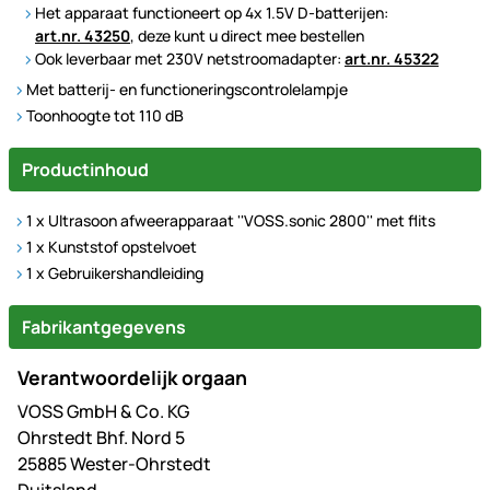
Het apparaat functioneert op 4x 1.5V D-batterijen:
art.nr. 43250
, deze kunt u direct mee bestellen
Ook leverbaar met 230V netstroomadapter:
art.nr. 45322
Met batterij- en functioneringscontrolelampje
Toonhoogte tot 110 dB
Productinhoud
1 x Ultrasoon afweerapparaat ''VOSS.sonic 2800'' met flits
1 x Kunststof opstelvoet
1 x Gebruikershandleiding
Fabrikantgegevens
Verantwoordelijk orgaan
VOSS GmbH & Co. KG
Ohrstedt Bhf. Nord 5
25885 Wester-Ohrstedt