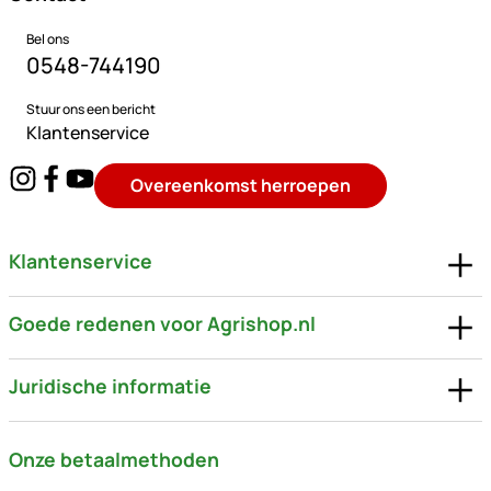
Bel ons
0548-744190
Stuur ons een bericht
Klantenservice
Overeenkomst herroepen
Klantenservice
Goede redenen voor Agrishop.nl
Juridische informatie
Onze betaalmethoden