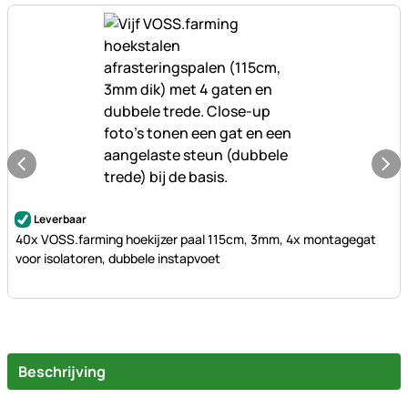
Nog geen beoordelingen geplaatst
Leverbaar
40x VOSS.farming hoekijzer paal 115cm, 3mm, 4x montagegat
voor isolatoren, dubbele instapvoet
Beschrijving