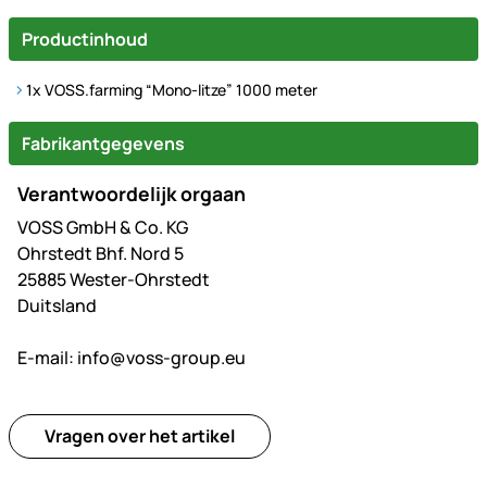
Productinhoud
1x VOSS.farming “Mono-litze” 1000 meter
Fabrikantgegevens
Verantwoordelijk orgaan
VOSS GmbH & Co. KG
Ohrstedt Bhf. Nord 5
25885 Wester-Ohrstedt
Duitsland
E-mail:
info@voss-group.eu
Vragen over het artikel