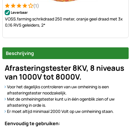
(1)
Beoordeling: 4 van 5 (1 beoordelingen)
1 Bewertung
Leverbaar
VOSS.farming schrikdraad 250 meter, oranje geel draad met 3x
0,16 RVS geleiders, 2*
Beschrijving
Afrasteringstester 8KV, 8 niveaus
van 1000V tot 8000V.
Voor het dagelijks controleren van uw omheining is een
afrasteringstester noodzakelijk.
Met de omheiningstester kunt u in één ogenblik zien of uw
afrastering in orde is.
Er moet altijd minimaal 2000 Volt op uw omheining staan.
Eenvoudig te gebruiken: