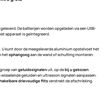
n
geleverd. De batterijen worden opgeladen via een USB-
het apparaat is geïntegreerd.
en. U kunt door de meegeleverde aluminium opstelvoet het
n het
ophangoog
aan de wand of schutting monteren.
 groep van
geluidssignalen
uit, op de
bij u gekozen
ds wisselende geluiden en ultrasoon signalen aanpassen.
hakelbare drievoudige flits
verstrekt de afschrikking.