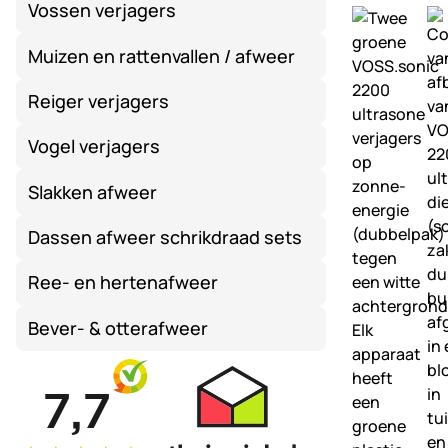
Vossen verjagers
Muizen en rattenvallen / afweer
Reiger verjagers
Vogel verjagers
Slakken afweer
Dassen afweer schrikdraad sets
Ree- en hertenafweer
Bever- & otterafweer