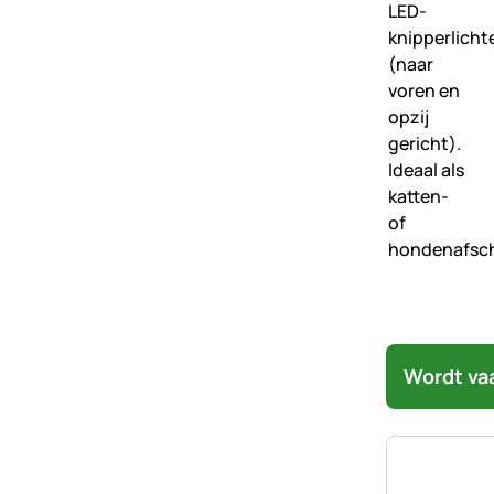
Wordt va