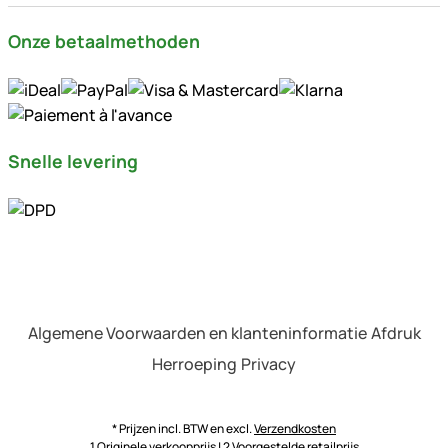
Onze betaalmethoden
Snelle levering
Algemene Voorwaarden en klanteninformatie
Afdruk
Herroeping
Privacy
* Prijzen incl. BTW en excl.
Verzendkosten
1 Originele verkoopprijs | 2 Voorgestelde retailprijs