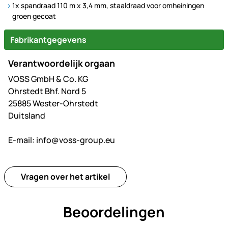
1x spandraad 110 m x 3,4 mm, staaldraad voor omheiningen
groen gecoat
Fabrikantgegevens
Verantwoordelijk orgaan
VOSS GmbH & Co. KG
Ohrstedt Bhf. Nord 5
25885 Wester-Ohrstedt
Duitsland
E-mail:
info@voss-group.eu
Vragen over het artikel
Beoordelingen