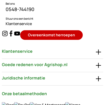
Bel ons
0548-744190
Stuur ons een bericht
Klantenservice
Overeenkomst herroepen
Klantenservice
Goede redenen voor Agrishop.nl
Juridische informatie
Onze betaalmethoden