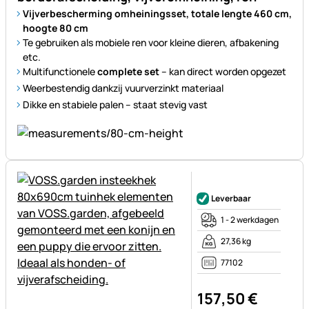
Vijverbescherming omheiningsset, totale lengte 460 cm,
hoogte 80 cm
Te gebruiken als mobiele ren voor kleine dieren, afbakening
etc.
Multifunctionele
complete set
– kan direct worden opgezet
Weerbestendig dankzij vuurverzinkt materiaal
Dikke en stabiele palen – staat stevig vast
Nog geen beoordelingen gepl
Leverbaar
1 - 2 werkdagen
27,36 kg
77102
157
,
50
€