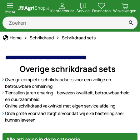
openen
Klantaccount
Service
Favorieten
Winkelwagen
Menu
Home
Schrikdraad
Schrikdraad sets
OVERIGE SCHRIKDRAAD SETS
Overige schrikdraad sets
Overige complete schrikdraadsets voor een veilige en
betrouwbare omheining
Tientallen jaren ervaring - bewezen kwaliteit, betrouwbaarheid
en duurzaamheid
Online schrikdraad vakwinkel met eigen service afdeling
Onze grote voorraad zorgt ervoor dat wij elke bestelling snel
kunnen leveren
Alle artikelen in deze categorie