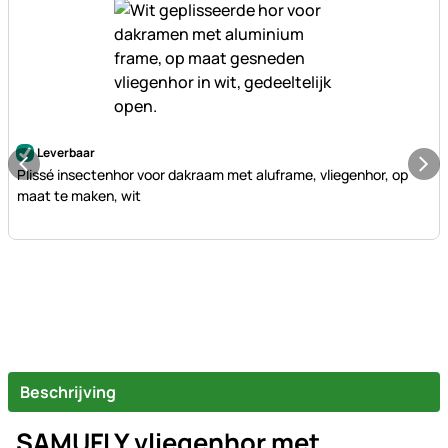
Nog geen beoordelingen geplaatst
Leverbaar
Plissé insectenhor voor dakraam met aluframe, vliegenhor, op
maat te maken, wit
Beschrijving
SAMUFLY vliegenhor met