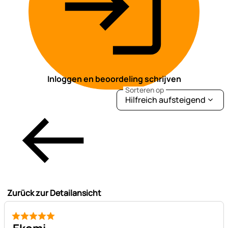
Inloggen en beoordeling schrijven
Sorteren op
Hilfreich aufsteigend
Zurück zur Detailansicht
5 van 5