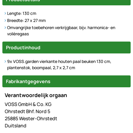
Lengte: 130 cm
Breedte: 27 x 27 mm
Omvangrijke toebehoren verkrijgbaar, bijv. harmonica- en
volièregaas
Productinhoud
9x VOSS.garden vierkante houten paal beuken 130 cm,
plantenstok, boompaal, 2,7 x 2,7 cm
Fabrikantgegevens
Verantwoordelijk orgaan
VOSS GmbH & Co. KG
Ohrstedt Bhf. Nord 5
25885 Wester-Ohrstedt
Duitsland