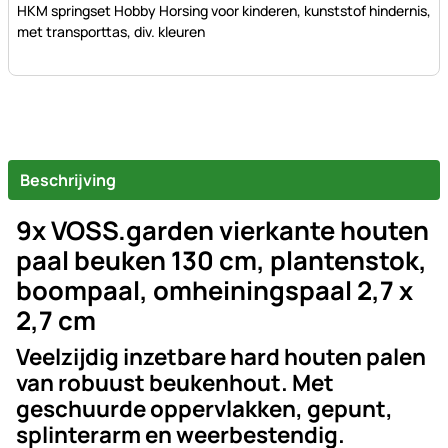
HKM springset Hobby Horsing voor kinderen, kunststof hindernis,
met transporttas, div. kleuren
Beschrijving
9x VOSS.garden vierkante houten
paal beuken 130 cm, plantenstok,
boompaal, omheiningspaal 2,7 x
2,7 cm
Veelzijdig inzetbare hard houten palen
van robuust beukenhout. Met
geschuurde oppervlakken, gepunt,
splinterarm en weerbestendig.