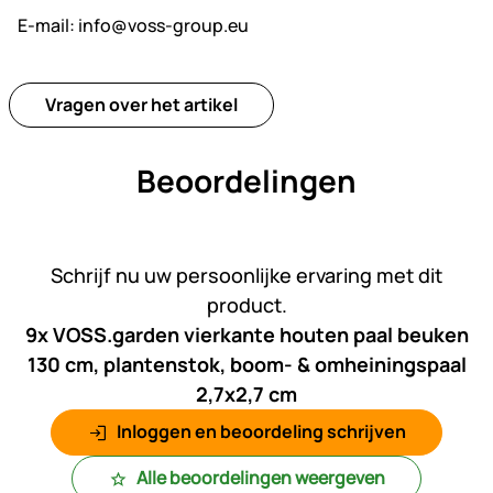
E-mail:
info@voss-group.eu
Vragen over het artikel
Beoordelingen
Nog geen beoordelingen gepl
Schrijf nu uw persoonlijke ervaring met dit
product.
9x VOSS.garden vierkante houten paal beuken
130 cm, plantenstok, boom- & omheiningspaal
2,7x2,7 cm
Inloggen en beoordeling schrijven
Alle beoordelingen weergeven