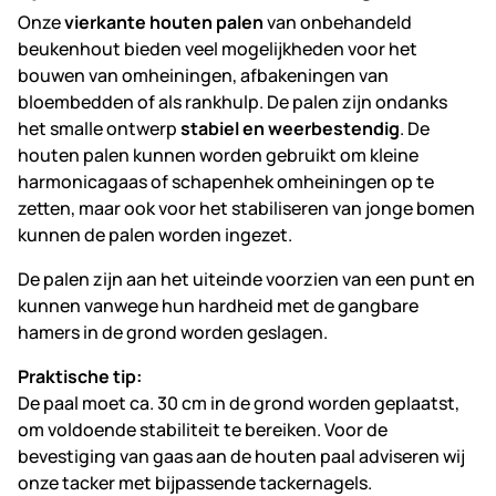
Onze
vierkante houten palen
van onbehandeld
beukenhout bieden veel mogelijkheden voor het
bouwen van omheiningen, afbakeningen van
bloembedden of als rankhulp. De palen zijn ondanks
het smalle ontwerp
stabiel en weerbestendig
. De
houten palen kunnen worden gebruikt om kleine
harmonicagaas of schapenhek omheiningen op te
zetten, maar ook voor het stabiliseren van jonge bomen
kunnen de palen worden ingezet.
De palen zijn aan het uiteinde voorzien van een punt en
kunnen vanwege hun hardheid met de gangbare
hamers in de grond worden geslagen.
Praktische tip:
De paal moet ca. 30 cm in de grond worden geplaatst,
om voldoende stabiliteit te bereiken. Voor de
bevestiging van gaas aan de houten paal adviseren wij
onze tacker met bijpassende tackernagels.