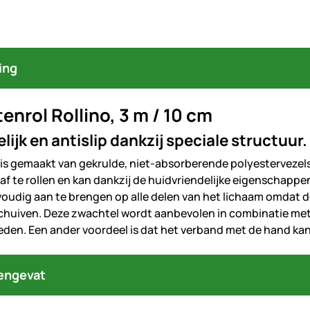
ing
enrol Rollino, 3 m / 10 cm
ijk en antislip dankzij speciale structuur.
 is gemaakt van gekrulde, niet-absorberende polyestervezels.
 af te rollen en kan dankzij de huidvriendelijke eigenschapp
voudig aan te brengen op alle delen van het lichaam omdat de
schuiven. Deze zwachtel wordt aanbevolen in combinatie me
bieden. Een ander voordeel is dat het verband met de hand k
engevat