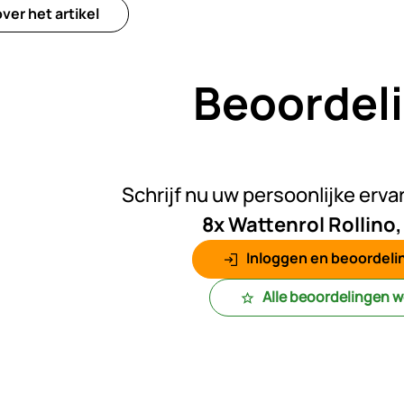
ver het artikel
Beoordel
Nog gee
Schrijf nu uw persoonlijke erva
8x Wattenrol Rollino
Inloggen en beoordelin
Alle beoordelingen 