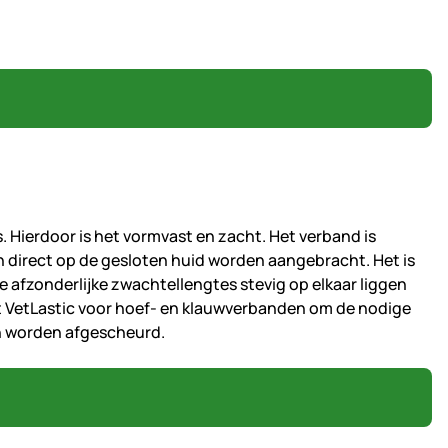
 Hierdoor is het vormvast en zacht. Het verband is
en direct op de gesloten huid worden aangebracht. Het is
 afzonderlijke zwachtellengtes stevig op elkaar liggen
t VetLastic voor hoef- en klauwverbanden om de nodige
an worden afgescheurd.