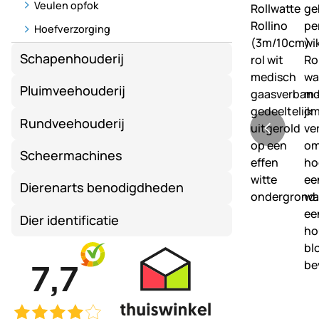
Veulen opfok
Hoefverzorging
Schapenhouderij
Pluimveehouderij
Rundveehouderij
Scheermachines
Dierenarts benodigdheden
Dier identificatie