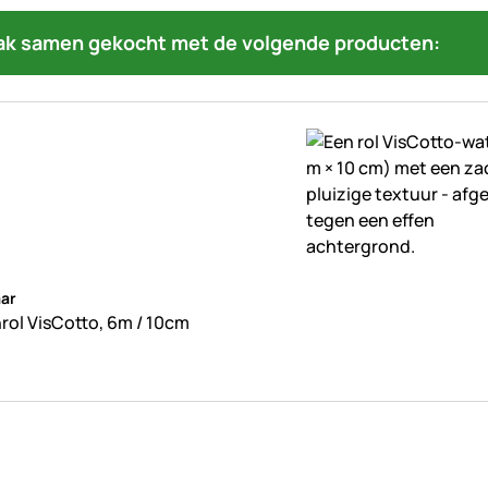
ak samen gekocht met de volgende producten:
beoordelingen geplaatst
ar
rol VisCotto, 6m / 10cm