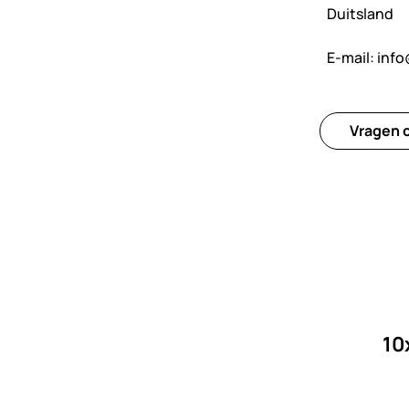
Duitsland
E-mail:
info
Vragen o
10