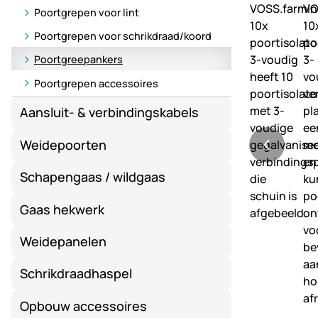
Poortgrepen voor lint
Poortgrepen voor schrikdraad/koord
Poortgreepankers
Poortgrepen accessoires
Aansluit- & verbindingskabels
Weidepoorten
Schapengaas / wildgaas
Gaas hekwerk
Weidepanelen
Schrikdraadhaspel
Opbouw accessoires